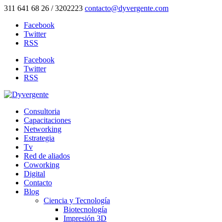
311 641 68 26 / 3202223
contacto@dyvergente.com
Facebook
Twitter
RSS
Facebook
Twitter
RSS
Consultoria
Capacitaciones
Networking
Estrategia
Tv
Red de aliados
Coworking
Digital
Contacto
Blog
Ciencia y Tecnología
Biotecnología
Impresión 3D