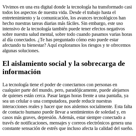
Vivimos en una era digital donde la tecnología ha transformado casi
todos los aspectos de nuestra vida. Desde el trabajo hasta el
entretenimiento y la comunicación, los avances tecnológicos han
hecho nuestras tareas diarias más fáciles. Sin embargo, este uso
intensivo de la tecnología también puede tener efectos negativos
sobre nuestra salud mental, sobre todo cuando pasamos varias horas
al día conectados. ¿Te has preguntado cómo esto puede estar
afectando tu bienestar? Aquí exploramos los riesgos y te ofrecemos
algunas soluciones.
El aislamiento social y la sobrecarga de
información
La tecnología tiene el poder de conectarnos con personas en
cualquier parte del mundo, pero, paradójicamente, puede alejarnos
de quienes están cerca. Pasar largas horas frente a una pantalla, ya
sea un celular o una computadora, puede reducir nuestras
interacciones reales y hacer que nos aislemos socialmente. Esta falta
de contacto humano puede llevar a sentimientos de soledad y, en
casos más graves, depresión. Además, estar siempre conectado a
través de notificaciones, mensajes y correos electrónicos genera una
constante sensación de estrés que incluso afecta la calidad del sueño.