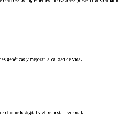
de cómo estos ingredientes innovadores pueden transformar tu
es genéticas y mejorar la calidad de vida.
e el mundo digital y el bienestar personal.