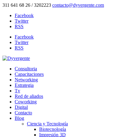
311 641 68 26 / 3202223
contacto@dyvergente.com
Facebook
Twitter
RSS
Facebook
Twitter
RSS
Consultoria
Capacitaciones
Networking
Estrategia
Tv
Red de aliados
Coworking
Digital
Contacto
Blog
Ciencia y Tecnología
Biotecnología
Impresión 3D