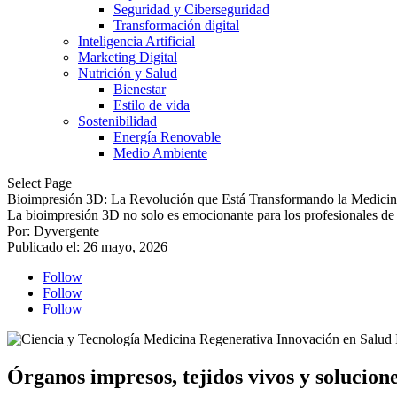
Seguridad y Ciberseguridad
Transformación digital
Inteligencia Artificial
Marketing Digital
Nutrición y Salud
Bienestar
Estilo de vida
Sostenibilidad
Energía Renovable
Medio Ambiente
Select Page
Bioimpresión 3D: La Revolución que Está Transformando la Medicin
La bioimpresión 3D no solo es emocionante para los profesionales de 
Por: Dyvergente
Publicado el: 26 mayo, 2026
Follow
Follow
Follow
Órganos impresos, tejidos vivos y solucion