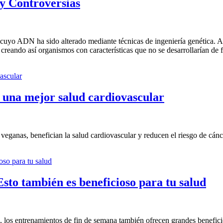
 y Controversias
 ADN ha sido alterado mediante técnicas de ingeniería genética. A dif
 creando así organismos con características que no se desarrollarían de 
a una mejor salud cardiovascular
veganas, benefician la salud cardiovascular y reducen el riesgo de cánc
Esto también es beneficioso para tu salud
 los entrenamientos de fin de semana también ofrecen grandes beneficio