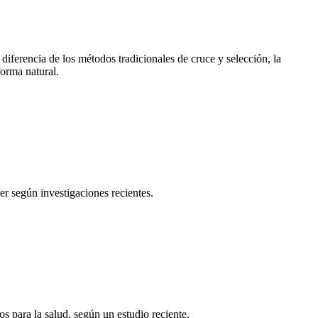
erencia de los métodos tradicionales de cruce y selección, la
forma natural.
er según investigaciones recientes.
s para la salud, según un estudio reciente.