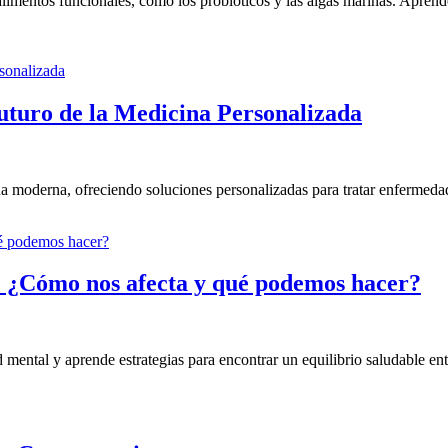
 alimentos funcionales, como los probióticos y las algas marinas. Apren
uturo de la Medicina Personalizada
na moderna, ofreciendo soluciones personalizadas para tratar enfermedad
al: ¿Cómo nos afecta y qué podemos hacer?
mental y aprende estrategias para encontrar un equilibrio saludable entr