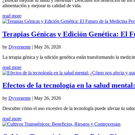
¿Buscas mejorar tu salud y bienestar? Descubre los beneficios de los
alimentación y mejorar tu calidad de vida.
read more
Terapias Génicas y Edición Genética: El F
by
Dyvergente
|
May 26, 2026
La terapia génica y la edición genética están transformando la medici
read more
Efectos de la tecnología en la salud ment
by
Dyvergente
|
May 26, 2026
Descubre cómo el uso excesivo de la tecnología puede afectar tu salud 
read more