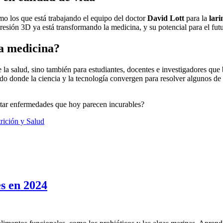
mo los que está trabajando el equipo del doctor
David Lott
para la
lari
esión 3D ya está transformando la medicina, y su potencial para el fut
la medicina?
 la salud, sino también para estudiantes, docentes e investigadores que
do donde la ciencia y la tecnología convergen para resolver algunos d
atar enfermedades que hoy parecen incurables?
rición y Salud
s en 2024