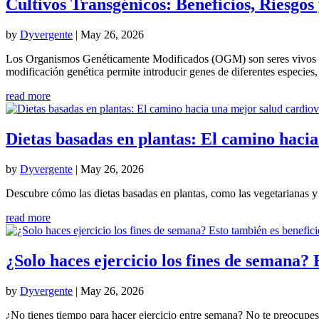
Cultivos Transgénicos: Beneficios, Riesgos
by
Dyvergente
|
May 26, 2026
Los Organismos Genéticamente Modificados (OGM) son seres vivos cuyo
modificación genética permite introducir genes de diferentes especies,
read more
Dietas basadas en plantas: El camino haci
by
Dyvergente
|
May 26, 2026
Descubre cómo las dietas basadas en plantas, como las vegetarianas y 
read more
¿Solo haces ejercicio los fines de semana? 
by
Dyvergente
|
May 26, 2026
¿No tienes tiempo para hacer ejercicio entre semana? No te preocupes,