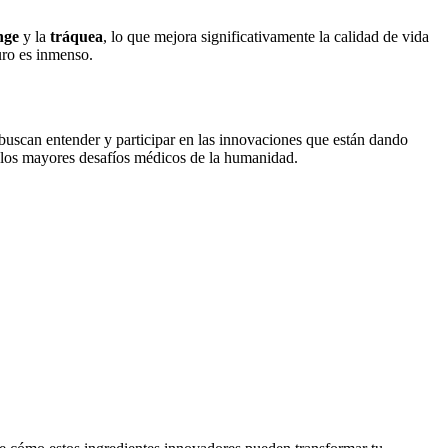
nge
y la
tráquea
, lo que mejora significativamente la calidad de vida
uro es inmenso.
 buscan entender y participar en las innovaciones que están dando
e los mayores desafíos médicos de la humanidad.