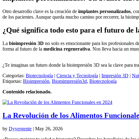
Otro desarrollo clave es la creación de
implantes personalizados
, co
de los pacientes. Aunque queda mucho camino por recorrer, la bioimpr
¿Qué significa todo esto para el futuro de 
La
bioimpresión 3D
no solo es emocionante para los profesionales de
forma al futuro de la
medicina regenerativa
. Nos lleva hacia un mun
¿Te imaginas un futuro donde la bioimpresión 3D sea la clave para tr
Categorias:
Biotecnología
|
Ciencia y Tecnología
|
Impresión 3D
|
Nut
Etiquetas:
Bioimpresión
,
Biomimpresión3d
,
Biotecnología
Contenido relacionado.
La Revolución de los Alimentos Funcionale
by
Dyvergente
|
May 26, 2026