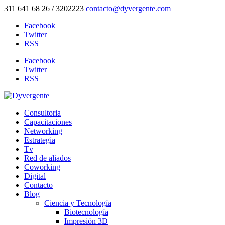
311 641 68 26 / 3202223
contacto@dyvergente.com
Facebook
Twitter
RSS
Facebook
Twitter
RSS
Consultoria
Capacitaciones
Networking
Estrategia
Tv
Red de aliados
Coworking
Digital
Contacto
Blog
Ciencia y Tecnología
Biotecnología
Impresión 3D