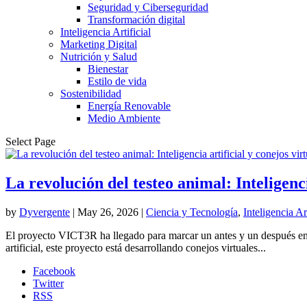
Seguridad y Ciberseguridad
Transformación digital
Inteligencia Artificial
Marketing Digital
Nutrición y Salud
Bienestar
Estilo de vida
Sostenibilidad
Energía Renovable
Medio Ambiente
Select Page
La revolución del testeo animal: Inteligenci
by
Dyvergente
|
May 26, 2026
|
Ciencia y Tecnología
,
Inteligencia Art
El proyecto VICT3R ha llegado para marcar un antes y un después en el
artificial, este proyecto está desarrollando conejos virtuales...
Facebook
Twitter
RSS