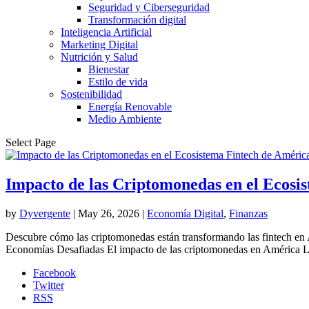
Seguridad y Ciberseguridad
Transformación digital
Inteligencia Artificial
Marketing Digital
Nutrición y Salud
Bienestar
Estilo de vida
Sostenibilidad
Energía Renovable
Medio Ambiente
Select Page
Impacto de las Criptomonedas en el Ecosi
by
Dyvergente
|
May 26, 2026
|
Economía Digital
,
Finanzas
Descubre cómo las criptomonedas están transformando las fintech en 
Economías Desafiadas El impacto de las criptomonedas en América La
Facebook
Twitter
RSS