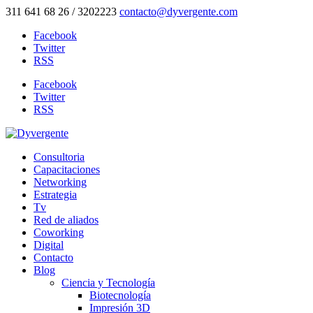
311 641 68 26 / 3202223
contacto@dyvergente.com
Facebook
Twitter
RSS
Facebook
Twitter
RSS
Consultoria
Capacitaciones
Networking
Estrategia
Tv
Red de aliados
Coworking
Digital
Contacto
Blog
Ciencia y Tecnología
Biotecnología
Impresión 3D