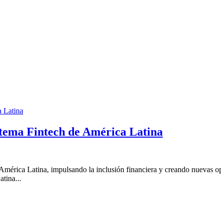
stema Fintech de América Latina
América Latina, impulsando la inclusión financiera y creando nuevas 
tina...