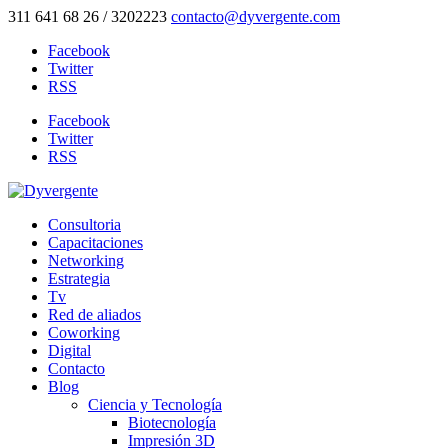
311 641 68 26 / 3202223
contacto@dyvergente.com
Facebook
Twitter
RSS
Facebook
Twitter
RSS
Consultoria
Capacitaciones
Networking
Estrategia
Tv
Red de aliados
Coworking
Digital
Contacto
Blog
Ciencia y Tecnología
Biotecnología
Impresión 3D