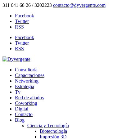
311 641 68 26 / 3202223
contacto@dyvergente.com
Facebook
Twitter
RSS
Facebook
Twitter
RSS
Consultoria
Capacitaciones
Networking
Estrategia
Tv
Red de aliados
Coworking
Digital
Contacto
Blog
Ciencia y Tecnología
Biotecnología
Impresión 3D