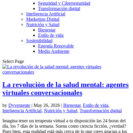
Seguridad y Ciberseguridad
Transformación digital
Inteligencia Artificial
Marketing Digital
Nutrición y Salud
Bienestar
Estilo de vida
Sostenibilidad
Energía Renovable
Medio Ambiente
Select Page
La revolución de la salud mental: agentes
virtuales conversacionales
by
Dyvergente
|
May 26, 2026
|
Bienestar
,
Estilo de vida
,
Inteligencia Artificial
,
Nutrición y Salud
,
Transformación digital
Imagina tener un terapeuta virtual a tu disposición las 24 horas del
día, los 7 días de la semana. Suena como ciencia ficción, ¿verdad?
Pues bien, esta realidad está más cerca de lo que crees gracias a los