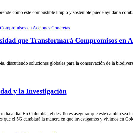
ende cómo este combustible limpio y sostenible puede ayudar a combati
idad que Transformará Compromisos en Ac
, discutiendo soluciones globales para la conservación de la biodiversi
dad y la Investigación
o día a día. En Colombia, el desafío es asegurar que este cambio sea in
es que el 5G cambiará la manera en que investigamos y vivimos en Co