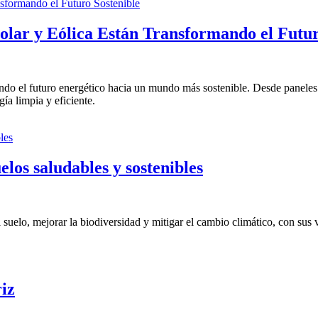
olar y Eólica Están Transformando el Futur
ndo el futuro energético hacia un mundo más sostenible. Desde paneles s
ía limpia y eficiente.
los saludables y sostenibles
suelo, mejorar la biodiversidad y mitigar el cambio climático, con sus v
iz