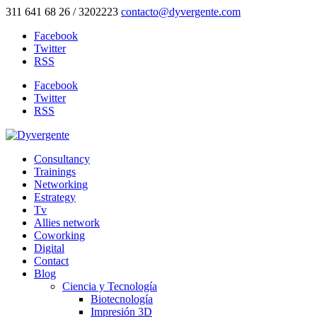
311 641 68 26 / 3202223
contacto@dyvergente.com
Facebook
Twitter
RSS
Facebook
Twitter
RSS
Consultancy
Trainings
Networking
Estrategy
Tv
Allies network
Coworking
Digital
Contact
Blog
Ciencia y Tecnología
Biotecnología
Impresión 3D