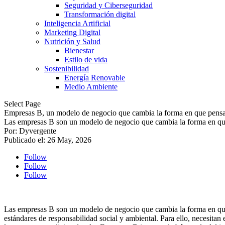
Seguridad y Ciberseguridad
Transformación digital
Inteligencia Artificial
Marketing Digital
Nutrición y Salud
Bienestar
Estilo de vida
Sostenibilidad
Energía Renovable
Medio Ambiente
Select Page
Empresas B, un modelo de negocio que cambia la forma en que pensa
Las empresas B son un modelo de negocio que cambia la forma en qu
Por: Dyvergente
Publicado el: 26 May, 2026
Follow
Follow
Follow
Las empresas B son un modelo de negocio que cambia la forma en que 
estándares de responsabilidad social y ambiental. Para ello, necesitan