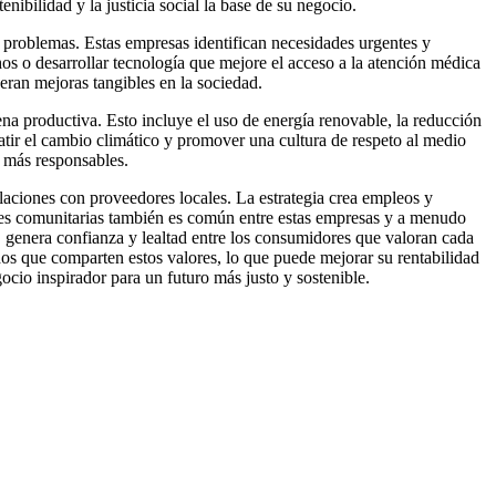
nibilidad y la justicia social la base de su negocio.
 problemas. Estas empresas identifican necesidades urgentes y
os o desarrollar tecnología que mejore el acceso a la atención médica
ran mejoras tangibles en la sociedad.
ena productiva. Esto incluye el uso de energía renovable, la reducción
atir el cambio climático y promover una cultura de respeto al medio
s más responsables.
aciones con proveedores locales. La estrategia crea empleos y
nes comunitarias también es común entre estas empresas y a menudo
 B genera confianza y lealtad entre los consumidores que valoran cada
dos que comparten estos valores, lo que puede mejorar su rentabilidad
ocio inspirador para un futuro más justo y sostenible.