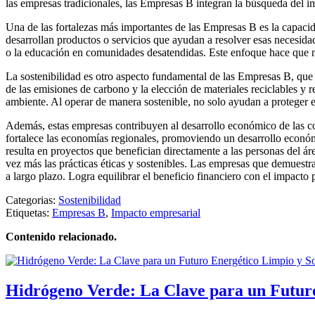
las empresas tradicionales, las Empresas B integran la búsqueda del imp
Una de las fortalezas más importantes de las Empresas B es la capaci
desarrollan productos o servicios que ayudan a resolver esas necesida
o la educación en comunidades desatendidas. Este enfoque hace que n
La sostenibilidad es otro aspecto fundamental de las Empresas B, que 
de las emisiones de carbono y la elección de materiales reciclables y
ambiente. Al operar de manera sostenible, no solo ayudan a proteger e
Además, estas empresas contribuyen al desarrollo económico de las co
fortalece las economías regionales, promoviendo un desarrollo econó
resulta en proyectos que benefician directamente a las personas del ár
vez más las prácticas éticas y sostenibles. Las empresas que demuestr
a largo plazo. Logra equilibrar el beneficio financiero con el impacto
Categorias:
Sostenibilidad
Etiquetas:
Empresas B
,
Impacto empresarial
Contenido relacionado.
Hidrógeno Verde: La Clave para un Futuro