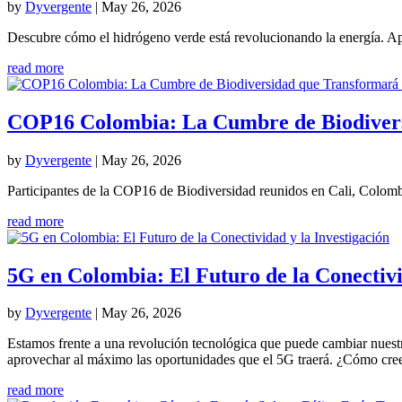
by
Dyvergente
|
May 26, 2026
Descubre cómo el hidrógeno verde está revolucionando la energía. Apr
read more
COP16 Colombia: La Cumbre de Biodivers
by
Dyvergente
|
May 26, 2026
Participantes de la COP16 de Biodiversidad reunidos en Cali, Colombia
read more
5G en Colombia: El Futuro de la Conectivi
by
Dyvergente
|
May 26, 2026
Estamos frente a una revolución tecnológica que puede cambiar nuestr
aprovechar al máximo las oportunidades que el 5G traerá. ¿Cómo cre
read more