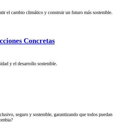
r el cambio climático y construir un futuro más sostenible.
ciones Concretas
dad y el desarrollo sostenible.
clusivo, seguro y sostenible, garantizando que todos puedan
lombia?