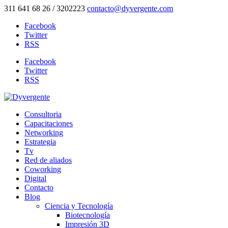
311 641 68 26 / 3202223
contacto@dyvergente.com
Facebook
Twitter
RSS
Facebook
Twitter
RSS
Consultoria
Capacitaciones
Networking
Estrategia
Tv
Red de aliados
Coworking
Digital
Contacto
Blog
Ciencia y Tecnología
Biotecnología
Impresión 3D