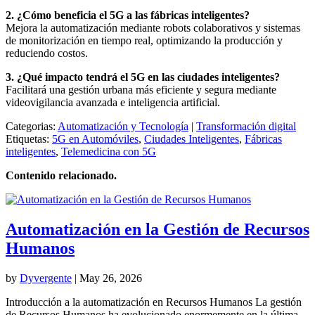
2. ¿Cómo beneficia el 5G a las fábricas inteligentes?
Mejora la automatización mediante robots colaborativos y sistemas
de monitorización en tiempo real, optimizando la producción y
reduciendo costos.
3. ¿Qué impacto tendrá el 5G en las ciudades inteligentes?
Facilitará una gestión urbana más eficiente y segura mediante
videovigilancia avanzada e inteligencia artificial.
Categorias:
Automatización y Tecnología
|
Transformación digital
Etiquetas:
5G en Automóviles
,
Ciudades Inteligentes
,
Fábricas
inteligentes
,
Telemedicina con 5G
Contenido relacionado.
Automatización en la Gestión de Recursos
Humanos
by
Dyvergente
|
May 26, 2026
Introducción a la automatización en Recursos Humanos La gestión
de Recursos Humanos ha evolucionado enormemente en la última...